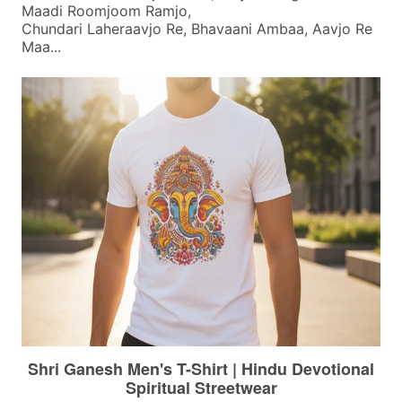
Maadi Roomjoom Ramjo,
Chundari Laheraavjo Re, Bhavaani Ambaa, Aavjo Re
Maa...